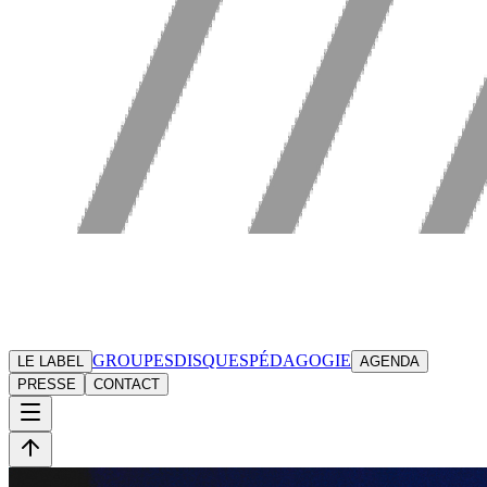
GROUPES
DISQUES
PÉDAGOGIE
LE LABEL
AGENDA
PRESSE
CONTACT