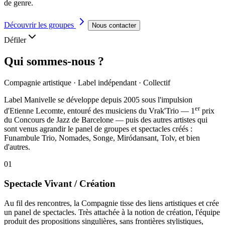
de genre.
Découvrir les groupes
Nous contacter
Défiler
Qui sommes-nous ?
Compagnie artistique · Label indépendant · Collectif
Label Manivelle se développe depuis 2005 sous l'impulsion
er
d'
Etienne Lecomte
, entouré des musiciens du
Vrak'Trio
— 1
prix
du Concours de Jazz de Barcelone — puis des autres artistes qui
sont venus agrandir le panel de groupes et spectacles créés :
Funambule Trio, Nomades, Songe, Miródansant, Tolv, et bien
d'autres.
01
Spectacle Vivant / Création
Au fil des rencontres, la Compagnie tisse des liens artistiques et crée
un panel de spectacles. Très attachée à la notion de création, l'équipe
produit des propositions singulières, sans frontières stylistiques,