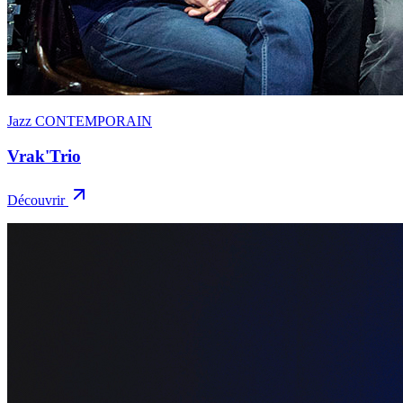
Jazz CONTEMPORAIN
Vrak'Trio
Découvrir