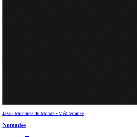
Jazz · Musiques du Monde · Méditerranée
Nomades