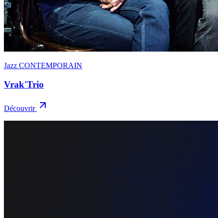
Jazz CONTEMPORAIN
Vrak'Trio
Découvrir