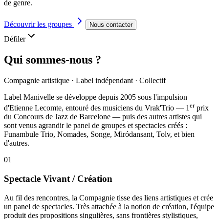
de genre.
Découvrir les groupes
Nous contacter
Défiler
Qui sommes-nous ?
Compagnie artistique · Label indépendant · Collectif
Label Manivelle se développe depuis 2005 sous l'impulsion
er
d'
Etienne Lecomte
, entouré des musiciens du
Vrak'Trio
— 1
prix
du Concours de Jazz de Barcelone — puis des autres artistes qui
sont venus agrandir le panel de groupes et spectacles créés :
Funambule Trio, Nomades, Songe, Miródansant, Tolv, et bien
d'autres.
01
Spectacle Vivant / Création
Au fil des rencontres, la Compagnie tisse des liens artistiques et crée
un panel de spectacles. Très attachée à la notion de création, l'équipe
produit des propositions singulières, sans frontières stylistiques,