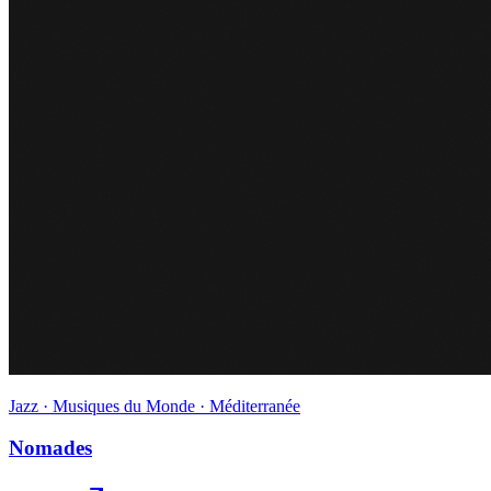
Jazz · Musiques du Monde · Méditerranée
Nomades