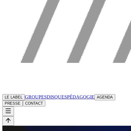
GROUPES
DISQUES
PÉDAGOGIE
LE LABEL
AGENDA
PRESSE
CONTACT