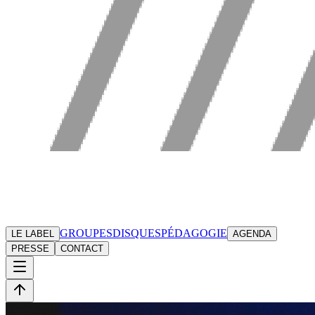
GROUPES
DISQUES
PÉDAGOGIE
LE LABEL
AGENDA
PRESSE
CONTACT