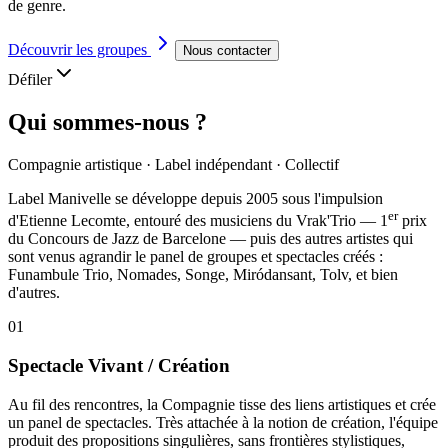
de genre.
Découvrir les groupes
Nous contacter
Défiler
Qui sommes-nous ?
Compagnie artistique · Label indépendant · Collectif
Label Manivelle se développe depuis 2005 sous l'impulsion
er
d'
Etienne Lecomte
, entouré des musiciens du
Vrak'Trio
— 1
prix
du Concours de Jazz de Barcelone — puis des autres artistes qui
sont venus agrandir le panel de groupes et spectacles créés :
Funambule Trio, Nomades, Songe, Miródansant, Tolv, et bien
d'autres.
01
Spectacle Vivant / Création
Au fil des rencontres, la Compagnie tisse des liens artistiques et crée
un panel de spectacles. Très attachée à la notion de création, l'équipe
produit des propositions singulières, sans frontières stylistiques,