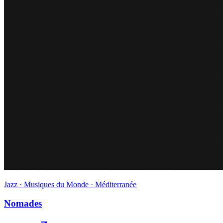
Jazz · Musiques du Monde · Méditerranée
Nomades