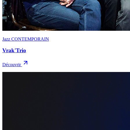
Jazz CONTEMPORAIN
Vrak'Trio
Découvrir