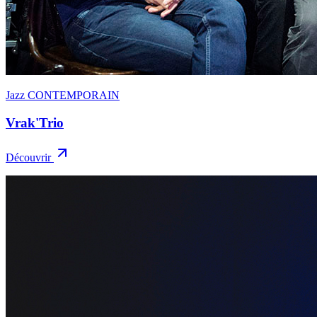
Jazz CONTEMPORAIN
Vrak'Trio
Découvrir