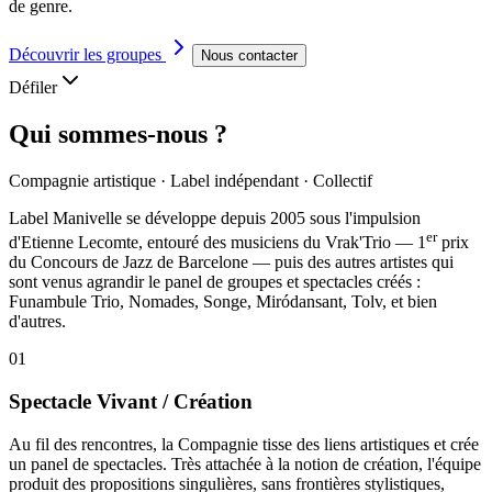
de genre.
Découvrir les groupes
Nous contacter
Défiler
Qui sommes-nous ?
Compagnie artistique · Label indépendant · Collectif
Label Manivelle se développe depuis 2005 sous l'impulsion
er
d'
Etienne Lecomte
, entouré des musiciens du
Vrak'Trio
— 1
prix
du Concours de Jazz de Barcelone — puis des autres artistes qui
sont venus agrandir le panel de groupes et spectacles créés :
Funambule Trio, Nomades, Songe, Miródansant, Tolv, et bien
d'autres.
01
Spectacle Vivant / Création
Au fil des rencontres, la Compagnie tisse des liens artistiques et crée
un panel de spectacles. Très attachée à la notion de création, l'équipe
produit des propositions singulières, sans frontières stylistiques,