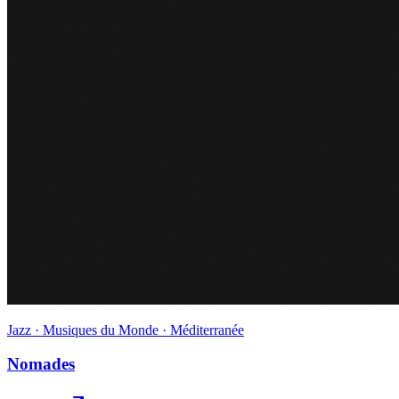
Jazz · Musiques du Monde · Méditerranée
Nomades