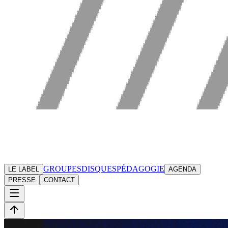
GROUPES
DISQUES
PÉDAGOGIE
LE LABEL
AGENDA
PRESSE
CONTACT