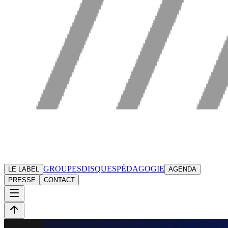
GROUPES
DISQUES
PÉDAGOGIE
LE LABEL
AGENDA
PRESSE
CONTACT