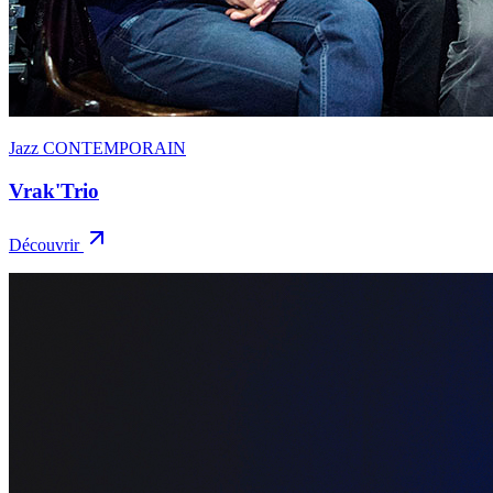
Jazz CONTEMPORAIN
Vrak'Trio
Découvrir