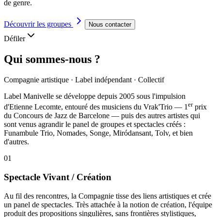
de genre.
Découvrir les groupes
Nous contacter
Défiler
Qui sommes-nous ?
Compagnie artistique · Label indépendant · Collectif
Label Manivelle se développe depuis 2005 sous l'impulsion
er
d'
Etienne Lecomte
, entouré des musiciens du
Vrak'Trio
— 1
prix
du Concours de Jazz de Barcelone — puis des autres artistes qui
sont venus agrandir le panel de groupes et spectacles créés :
Funambule Trio, Nomades, Songe, Miródansant, Tolv, et bien
d'autres.
01
Spectacle Vivant / Création
Au fil des rencontres, la Compagnie tisse des liens artistiques et crée
un panel de spectacles. Très attachée à la notion de création, l'équipe
produit des propositions singulières, sans frontières stylistiques,