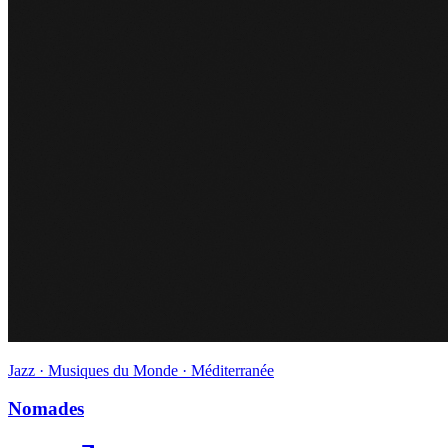
Jazz · Musiques du Monde · Méditerranée
Nomades