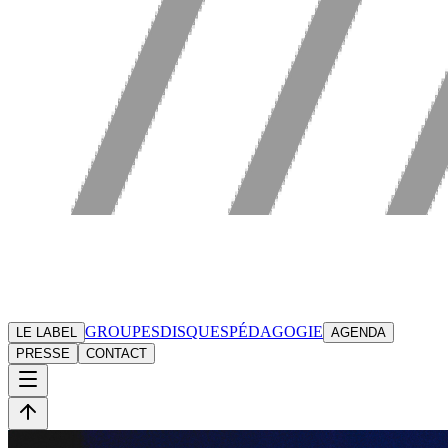
GROUPES
DISQUES
PÉDAGOGIE
LE LABEL
AGENDA
PRESSE
CONTACT