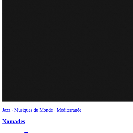
Jazz · Musiques du Monde · Méditerranée
Nomades