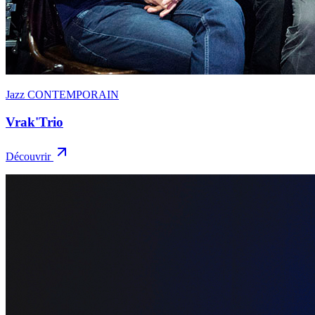
Jazz CONTEMPORAIN
Vrak'Trio
Découvrir