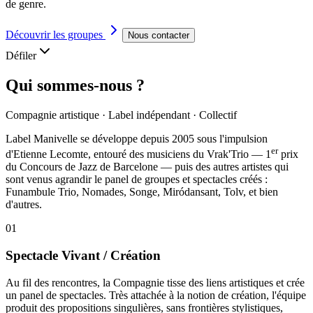
de genre.
Découvrir les groupes
Nous contacter
Défiler
Qui sommes-nous ?
Compagnie artistique · Label indépendant · Collectif
Label Manivelle se développe depuis 2005 sous l'impulsion
er
d'
Etienne Lecomte
, entouré des musiciens du
Vrak'Trio
— 1
prix
du Concours de Jazz de Barcelone — puis des autres artistes qui
sont venus agrandir le panel de groupes et spectacles créés :
Funambule Trio, Nomades, Songe, Miródansant, Tolv, et bien
d'autres.
01
Spectacle Vivant / Création
Au fil des rencontres, la Compagnie tisse des liens artistiques et crée
un panel de spectacles. Très attachée à la notion de création, l'équipe
produit des propositions singulières, sans frontières stylistiques,